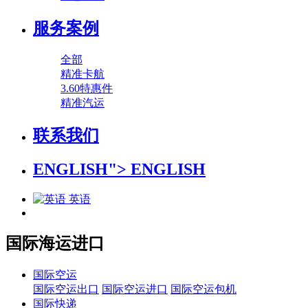
服务案例
全部
精准卡航
3.60特惠件
精准汽运
联系我们
ENGLISH">
ENGLISH
英语
国际海运进口
国际空运
国际空运出口
国际空运进口
国际空运包机
国际快递