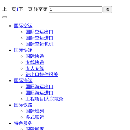
上一页
1
下一页
转至第
国际空运
国际空运出口
国际空运进口
国际空运包机
国际快递
国际快递
专线快递
专人专线
进出口快件报关
国际海运
国际海运出口
国际海运进口
工程项目|大宗散杂
国际铁路
国际班列
多式联运
特色服务
国际搬家