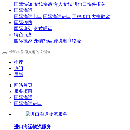
国际快递
专线快递
专人专线
进出口快件报关
国际海运
国际海运出口
国际海运进口
工程项目|大宗散杂
国际铁路
国际班列
多式联运
特色服务
国际搬家
宠物托运
跨境电商物流
推荐
热门
最新
网站首页
服务项目
国际海运
国际海运进口
进口海运物流服务