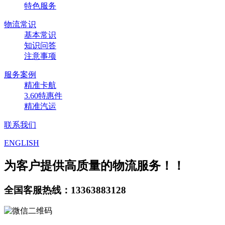
特色服务
物流常识
基本常识
知识问答
注意事项
服务案例
精准卡航
3.60特惠件
精准汽运
联系我们
ENGLISH
为客户提供高质量的物流服务！！
全国客服热线：13363883128