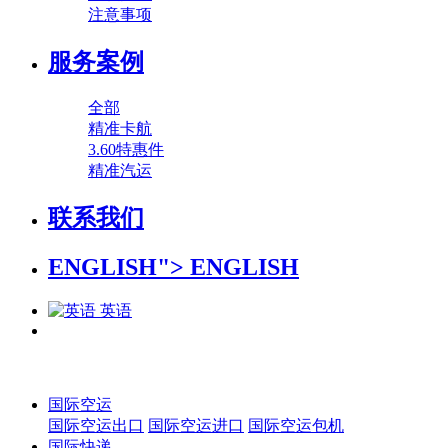
注意事项
服务案例
全部
精准卡航
3.60特惠件
精准汽运
联系我们
ENGLISH">
ENGLISH
英语
国际空运
国际空运出口
国际空运进口
国际空运包机
国际快递