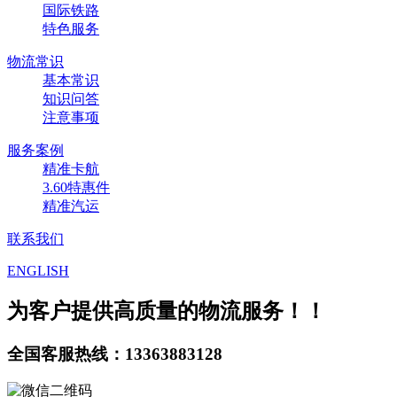
国际铁路
特色服务
物流常识
基本常识
知识问答
注意事项
服务案例
精准卡航
3.60特惠件
精准汽运
联系我们
ENGLISH
为客户提供高质量的物流服务！！
全国客服热线：13363883128