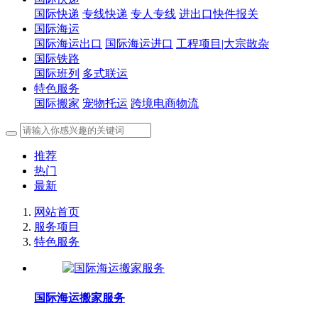
国际快递
专线快递
专人专线
进出口快件报关
国际海运
国际海运出口
国际海运进口
工程项目|大宗散杂
国际铁路
国际班列
多式联运
特色服务
国际搬家
宠物托运
跨境电商物流
推荐
热门
最新
网站首页
服务项目
特色服务
国际海运搬家服务