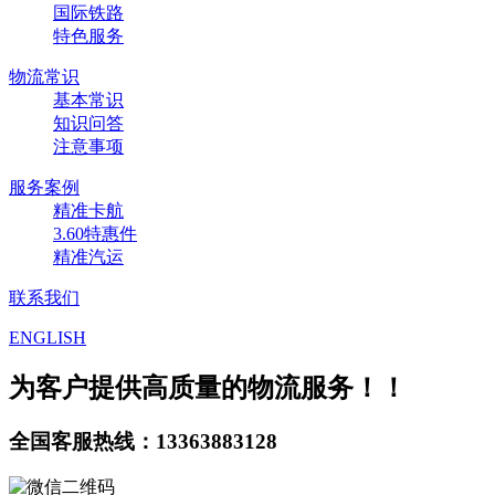
国际铁路
特色服务
物流常识
基本常识
知识问答
注意事项
服务案例
精准卡航
3.60特惠件
精准汽运
联系我们
ENGLISH
为客户提供高质量的物流服务！！
全国客服热线：13363883128