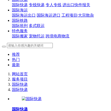
国际快递
专线快递
专人专线
进出口快件报关
国际海运
国际海运出口
国际海运进口
工程项目|大宗散杂
国际铁路
国际班列
多式联运
特色服务
国际搬家
宠物托运
跨境电商物流
推荐
热门
最新
网站首页
服务项目
国际快递
国际快递
国际快递