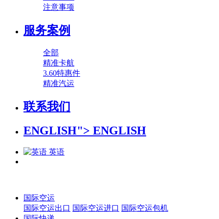
注意事项
服务案例
全部
精准卡航
3.60特惠件
精准汽运
联系我们
ENGLISH">
ENGLISH
英语
国际空运
国际空运出口
国际空运进口
国际空运包机
国际快递