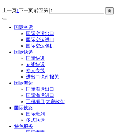
上一页
1
下一页
转至第
国际空运
国际空运出口
国际空运进口
国际空运包机
国际快递
国际快递
专线快递
专人专线
进出口快件报关
国际海运
国际海运出口
国际海运进口
工程项目|大宗散杂
国际铁路
国际班列
多式联运
特色服务