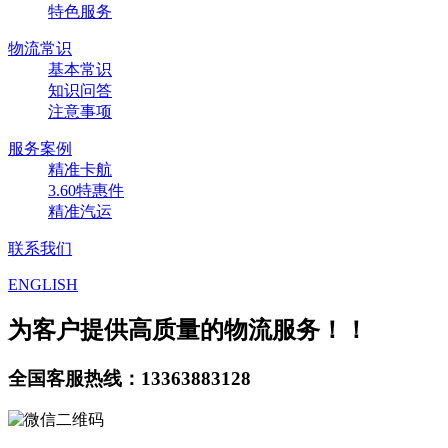
特色服务
物流常识
基本常识
知识问答
注意事项
服务案例
精准卡航
3.60特惠件
精准汽运
联系我们
ENGLISH
为客户提供高质量的物流服务！！
全国客服热线：13363883128