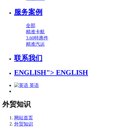
服务案例
全部
精准卡航
3.60特惠件
精准汽运
联系我们
ENGLISH">
ENGLISH
英语
外贸知识
网站首页
外贸知识